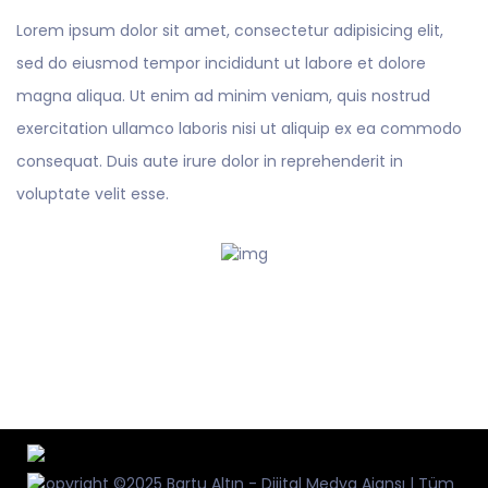
Lorem ipsum dolor sit amet, consectetur adipisicing elit,
sed do eiusmod tempor incididunt ut labore et dolore
magna aliqua. Ut enim ad minim veniam, quis nostrud
exercitation ullamco laboris nisi ut aliquip ex ea commodo
consequat. Duis aute irure dolor in reprehenderit in
voluptate velit esse.
Copyright ©2025 Bartu Altın - Dijital Medya Ajansı | Tüm