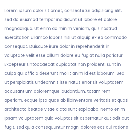
Lorem ipsum dolor sit amet, consectetur adipisicing elit,
sed do eiusmod tempor incididunt ut labore et dolore
magnaaliqua. Ut enim ad minim veniam, quis nostrud
exercitation ullamco laboris nisi ut aliquip ex ea commodo
consequat. Duisaute irure dolor in reprehenderit in
voluptate velit esse cillum dolore eu fugiat nulla pariatur.
Excepteur sintoccaecat cupidatat non proident, sunt in
culpa qui officia deserunt mollit anim id est laborum. Sed
ut perspiciatis undeomnis iste natus error sit voluptatem
accusantium doloremque laudantium, totam rem
aperiam, eaque ipsa quae ab illoinventore veritatis et quasi
architecto beatae vitae dicta sunt explicabo. Nemo enim
ipsam voluptatem quia voluptas sit aspernatur aut odit aut
fugit, sed quia consequuntur magni dolores eos qui ratione