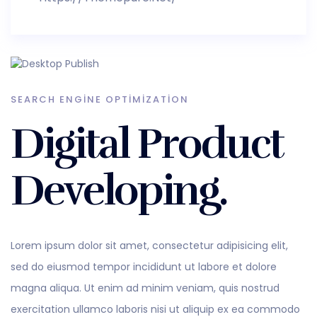
SEARCH ENGINE OPTIMIZATION
Digital Product
Developing.
Lorem ipsum dolor sit amet, consectetur adipisicing elit,
sed do eiusmod tempor incididunt ut labore et dolore
magna aliqua. Ut enim ad minim veniam, quis nostrud
exercitation ullamco laboris nisi ut aliquip ex ea commodo