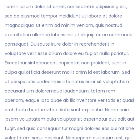
Lorem ipsum dolor sit amet, consectetur adipisicing elit,
sed do eiusmod tempor incididunt ut labore et dolore
magnaaliqua. Ut enim ad minim veniam, quis nostrud
exercitation ullamco laboris nisi ut aliquip ex ea commodo
consequat. Duisaute irure dolor in reprehenderit in
voluptate velit esse cillum dolore eu fugiat nulla pariatur.
Excepteur sintoccaecat cupidatat non proident, sunt in
culpa qui officia deserunt mollit anim id est laborum. Sed
ut perspiciatis undeomnis iste natus error sit voluptatem
accusantium doloremque laudantium, totam rem
aperiam, eaque ipsa quae ab illoinventore veritatis et quasi
architecto beatae vitae dicta sunt explicabo. Nemo enim
ipsam voluptatem quia voluptas sit aspernatur aut odit aut
fugit, sed quia consequuntur magni dolores eos qui ratione
voluptatem sequi nesciunt. Nequeporro quisquam est, qui