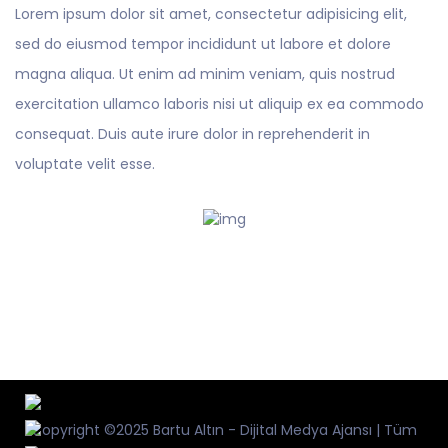
Lorem ipsum dolor sit amet, consectetur adipisicing elit,
sed do eiusmod tempor incididunt ut labore et dolore
magna aliqua. Ut enim ad minim veniam, quis nostrud
exercitation ullamco laboris nisi ut aliquip ex ea commodo
consequat. Duis aute irure dolor in reprehenderit in
voluptate velit esse.
Copyright ©2025 Bartu Altın - Dijital Medya Ajansı | Tüm