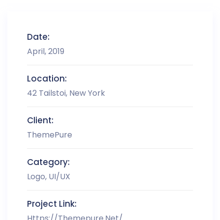
Date:
April, 2019
Location:
42 Tailstoi, New York
Client:
ThemePure
Category:
Logo, UI/UX
Project Link:
Https://themepure.net/