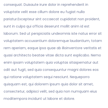
consequat. Duisaute irure dolor in reprehenderit in
voluptate velit esse cillum dolore eu fugiat nulla
pariatur.Excepteur sint occaecat cupidatat non proident,
sunt in culpa qui officia deserunt mollit anim id est
laborum. Sed ut perspiciatis undeomnis iste natus error sit
voluptatem accusantium doloremque laudantium, totam
rem aperiam, eaque ipsa quae ab illoinventore veritatis et
quasi architecto beatae vitae dicta sunt explicabo. Nemo
enim ipsam voluptatem quia voluptas sitaspernatur aut
odit aut fugit, sed quia consequuntur magni dolores eos
qui ratione voluptatem sequi nesciunt. Nequeporro
quisquam est, qui dolorem ipsum quia dolor sit amet,
consectetur, adipisci velit, sed quia non numquam eius
moditempora incidunt ut labore et dolore.